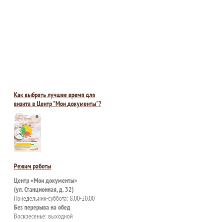
Как выбрать лучшее время для
визита в Центр "Мои документы"?
Режим работы
Центр «Мои документы»
(ул. Станционная, д. 32)
Понедельник-суббота: 8.00-20.00
Без перерыва на обед
Воскресенье: выходной