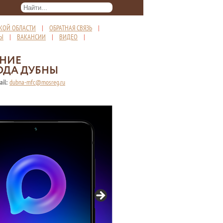
КОЙ ОБЛАСТИ
|
ОБРАТНАЯ СВЯЗЬ
|
ТЫ
|
ВАКАНСИИ
|
ВИДЕО
|
ЕНИЕ
ОДА ДУБНЫ
ail:
dubna-mfc@mosreg.ru