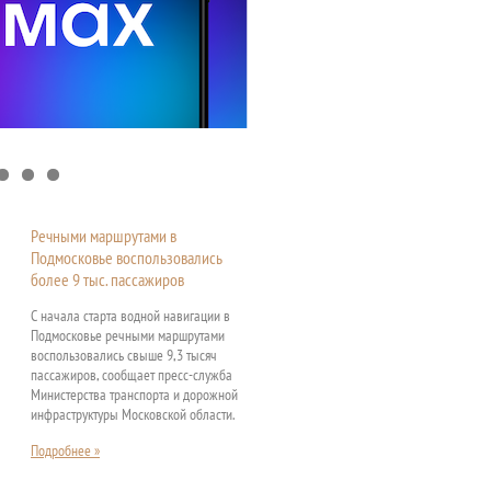
Речными маршрутами в
Подмосковье воспользовались
более 9 тыс. пассажиров
С начала старта водной навигации в
Подмосковье речными маршрутами
воспользовались свыше 9,3 тысяч
пассажиров, сообщает пресс-служба
Министерства транспорта и дорожной
инфраструктуры Московской области.
Подробнее »