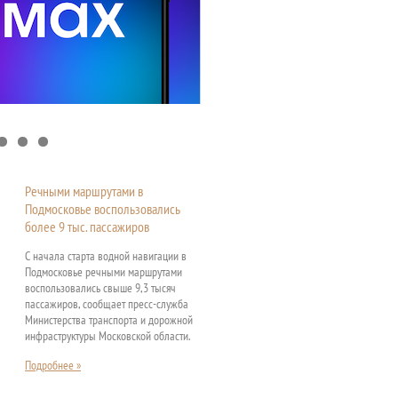
Речными маршрутами в
Подмосковье воспользовались
более 9 тыс. пассажиров
С начала старта водной навигации в
Подмосковье речными маршрутами
воспользовались свыше 9,3 тысяч
пассажиров, сообщает пресс-служба
Министерства транспорта и дорожной
инфраструктуры Московской области.
Подробнее »