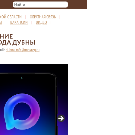
КОЙ ОБЛАСТИ
|
ОБРАТНАЯ СВЯЗЬ
|
ТЫ
|
ВАКАНСИИ
|
ВИДЕО
|
ЕНИЕ
ОДА ДУБНЫ
ail:
dubna-mfc@mosreg.ru