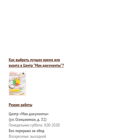
Как выбрать лучшее время для
визита в Центр "Мои документы"?
Режим работы
Центр «Мои документы»
(ул. Станционная, д. 32)
Понедельник-суббота: 8.00-20.00
Без перерыва на обед
Воскресенье: выходной