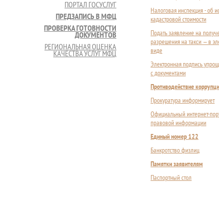
ПОРТАЛ ГОСУСЛУГ
Налоговая инспекция - об 
ПРЕДЗАПИСЬ В МФЦ
кадастровой стоимости
ПРОВЕРКА ГОТОВНОСТИ
Подать заявление на получ
ДОКУМЕНТОВ
разрешения на такси — в э
РЕГИОНАЛЬНАЯ ОЦЕНКА
виде
КАЧЕСТВА УСЛУГ МФЦ
Электронная подпись упрощ
с документами
Противодействие коррупц
Прокуратура информирует
Официальный интернет-пор
правовой информации
Единый номер 122
Банкротство физлиц
Памятки заявителям
Паспортный стол