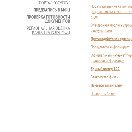
ПОРТАЛ ГОСУСЛУГ
Подать заявление на получ
ПРЕДЗАПИСЬ В МФЦ
разрешения на такси — в э
ПРОВЕРКА ГОТОВНОСТИ
виде
ДОКУМЕНТОВ
Электронная подпись упрощ
РЕГИОНАЛЬНАЯ ОЦЕНКА
с документами
КАЧЕСТВА УСЛУГ МФЦ
Противодействие коррупц
Прокуратура информирует
Официальный интернет-пор
правовой информации
Единый номер 122
Банкротство физлиц
Памятки заявителям
Паспортный стол