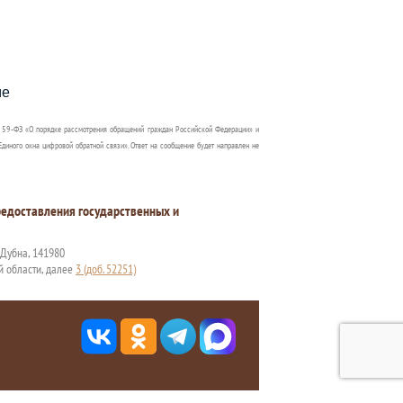
пособия?
ме
 59-ФЗ «О порядке рассмотрения обращений граждан Российской Федерации» и
диного окна цифровой обратной связи». Ответ на сообщение будет направлен не
едоставления государственных и
. Дубна, 141980
й области, далее
3 (доб. 52251)