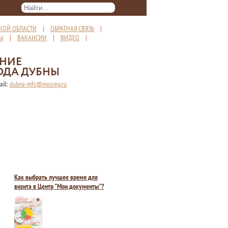
КОЙ ОБЛАСТИ
|
ОБРАТНАЯ СВЯЗЬ
|
ТЫ
|
ВАКАНСИИ
|
ВИДЕО
|
ЕНИЕ
ОДА ДУБНЫ
ail:
dubna-mfc@mosreg.ru
Как выбрать лучшее время для
визита в Центр "Мои документы"?