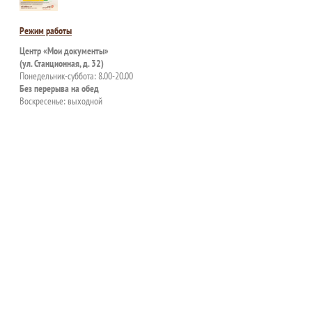
Режим работы
Центр «Мои документы»
(ул. Станционная, д. 32)
Понедельник-суббота: 8.00-20.00
Без перерыва на обед
Воскресенье: выходной