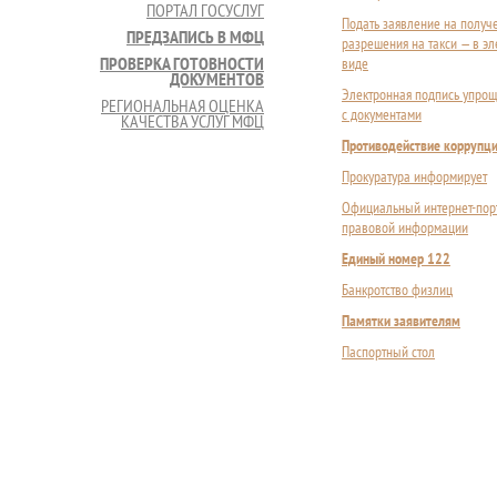
ПОРТАЛ ГОСУСЛУГ
Подать заявление на получ
ПРЕДЗАПИСЬ В МФЦ
разрешения на такси — в э
ПРОВЕРКА ГОТОВНОСТИ
виде
ДОКУМЕНТОВ
Электронная подпись упрощ
РЕГИОНАЛЬНАЯ ОЦЕНКА
с документами
КАЧЕСТВА УСЛУГ МФЦ
Противодействие коррупц
Прокуратура информирует
Официальный интернет-пор
правовой информации
Единый номер 122
Банкротство физлиц
Памятки заявителям
Паспортный стол