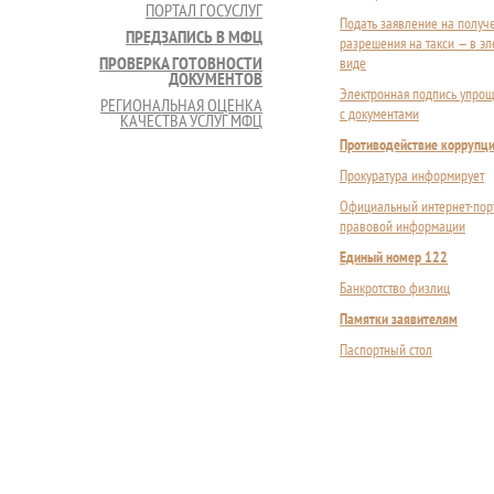
ПОРТАЛ ГОСУСЛУГ
Подать заявление на получ
ПРЕДЗАПИСЬ В МФЦ
разрешения на такси — в э
ПРОВЕРКА ГОТОВНОСТИ
виде
ДОКУМЕНТОВ
Электронная подпись упрощ
РЕГИОНАЛЬНАЯ ОЦЕНКА
с документами
КАЧЕСТВА УСЛУГ МФЦ
Противодействие коррупц
Прокуратура информирует
Официальный интернет-пор
правовой информации
Единый номер 122
Банкротство физлиц
Памятки заявителям
Паспортный стол