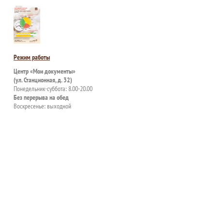
Режим работы
Центр «Мои документы»
(ул. Станционная, д. 32)
Понедельник-суббота: 8.00-20.00
Без перерыва на обед
Воскресенье: выходной