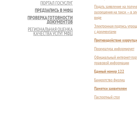
ПОРТАЛ ГОСУСЛУГ
Подать заявление на получ
ПРЕДЗАПИСЬ В МФЦ
разрешения на такси — в э
ПРОВЕРКА ГОТОВНОСТИ
виде
ДОКУМЕНТОВ
Электронная подпись упрощ
РЕГИОНАЛЬНАЯ ОЦЕНКА
с документами
КАЧЕСТВА УСЛУГ МФЦ
Противодействие коррупц
Прокуратура информирует
Официальный интернет-пор
правовой информации
Единый номер 122
Банкротство физлиц
Памятки заявителям
Паспортный стол