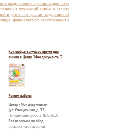
ного государственного реестра юридических
справления технической ошибки в записях
ний и документов органам государственной
фондов, органам местного самоуправления и
Как выбрать лучшее время для
визита в Центр "Мои документы"?
Режим работы
Центр «Мои документы»
(ул. Станционная, д. 32)
Понедельник-суббота: 8.00-20.00
Без перерыва на обед
Воскресенье: выходной