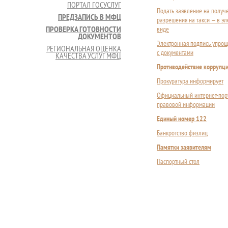
ПОРТАЛ ГОСУСЛУГ
Подать заявление на получ
ПРЕДЗАПИСЬ В МФЦ
разрешения на такси — в э
ПРОВЕРКА ГОТОВНОСТИ
виде
ДОКУМЕНТОВ
Электронная подпись упрощ
РЕГИОНАЛЬНАЯ ОЦЕНКА
с документами
КАЧЕСТВА УСЛУГ МФЦ
Противодействие коррупц
Прокуратура информирует
Официальный интернет-пор
правовой информации
Единый номер 122
Банкротство физлиц
Памятки заявителям
Паспортный стол