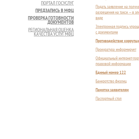
ПОРТАЛ ГОСУСЛУГ
Подать заявление на получ
ПРЕДЗАПИСЬ В МФЦ
разрешения на такси — в э
ПРОВЕРКА ГОТОВНОСТИ
виде
ДОКУМЕНТОВ
Электронная подпись упрощ
РЕГИОНАЛЬНАЯ ОЦЕНКА
с документами
КАЧЕСТВА УСЛУГ МФЦ
Противодействие коррупц
Прокуратура информирует
Официальный интернет-пор
правовой информации
Единый номер 122
Банкротство физлиц
Памятки заявителям
Паспортный стол