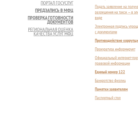
ПОРТАЛ ГОСУСЛУГ
Подать заявление на получ
ПРЕДЗАПИСЬ В МФЦ
разрешения на такси — в э
ПРОВЕРКА ГОТОВНОСТИ
виде
ДОКУМЕНТОВ
Электронная подпись упрощ
РЕГИОНАЛЬНАЯ ОЦЕНКА
с документами
КАЧЕСТВА УСЛУГ МФЦ
Противодействие коррупц
Прокуратура информирует
Официальный интернет-пор
правовой информации
Единый номер 122
Банкротство физлиц
Памятки заявителям
Паспортный стол