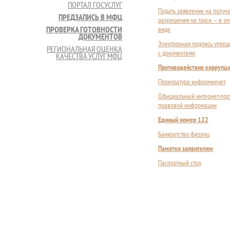
ПОРТАЛ ГОСУСЛУГ
Подать заявление на получ
ПРЕДЗАПИСЬ В МФЦ
разрешения на такси — в э
ПРОВЕРКА ГОТОВНОСТИ
виде
ДОКУМЕНТОВ
Электронная подпись упрощ
РЕГИОНАЛЬНАЯ ОЦЕНКА
с документами
КАЧЕСТВА УСЛУГ МФЦ
Противодействие коррупц
Прокуратура информирует
Официальный интернет-пор
правовой информации
Единый номер 122
Банкротство физлиц
Памятки заявителям
Паспортный стол