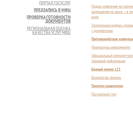
ПОРТАЛ ГОСУСЛУГ
Подать заявление на получ
ПРЕДЗАПИСЬ В МФЦ
разрешения на такси — в э
ПРОВЕРКА ГОТОВНОСТИ
виде
ДОКУМЕНТОВ
Электронная подпись упрощ
РЕГИОНАЛЬНАЯ ОЦЕНКА
с документами
КАЧЕСТВА УСЛУГ МФЦ
Противодействие коррупц
Прокуратура информирует
Официальный интернет-пор
правовой информации
Единый номер 122
Банкротство физлиц
Памятки заявителям
Паспортный стол