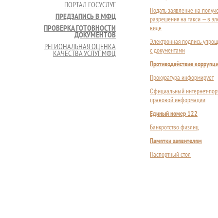
ПОРТАЛ ГОСУСЛУГ
Подать заявление на получ
ПРЕДЗАПИСЬ В МФЦ
разрешения на такси — в э
ПРОВЕРКА ГОТОВНОСТИ
виде
ДОКУМЕНТОВ
Электронная подпись упрощ
РЕГИОНАЛЬНАЯ ОЦЕНКА
с документами
КАЧЕСТВА УСЛУГ МФЦ
Противодействие коррупц
Прокуратура информирует
Официальный интернет-пор
правовой информации
Единый номер 122
Банкротство физлиц
Памятки заявителям
Паспортный стол