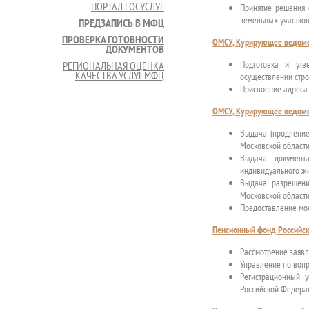
ПОРТАЛ ГОСУСЛУГ
Принятие решения 
земельных участков
ПРЕДЗАПИСЬ В МФЦ
ПРОВЕРКА ГОТОВНОСТИ
ОМСУ, Курирующее ведомст
ДОКУМЕНТОВ
Подготовка и утв
РЕГИОНАЛЬНАЯ ОЦЕНКА
КАЧЕСТВА УСЛУГ МФЦ
осуществлении стро
Присвоение адреса 
ОМСУ, Курирующее ведомст
Выдача (продление
Московской област
Выдача документа
индивидуального жи
Выдача разрешени
Московской област
Предоставление мол
Пенсионный фонд Российск
Рассмотрение заявл
Управление по вопр
Регистрационный 
Российской Федера