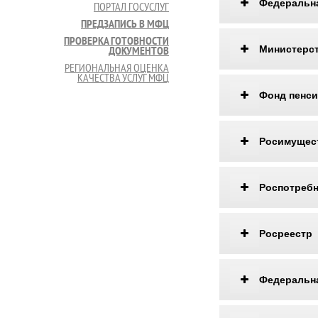
Федеральна
ПОРТАЛ ГОСУСЛУГ
ПРЕДЗАПИСЬ В МФЦ
ПРОВЕРКА ГОТОВНОСТИ
ДОКУМЕНТОВ
Министерст
РЕГИОНАЛЬНАЯ ОЦЕНКА
КАЧЕСТВА УСЛУГ МФЦ
Фонд пенси
Росимущес
Роспотреб
Росреестр
Федеральна