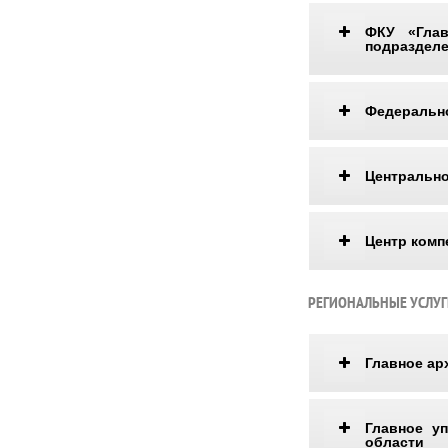
ФКУ «Глав
подразделе
Федерально
Центрально
Центр комп
РЕГИОНАЛЬНЫЕ УСЛУ
Главное ар
Главное у
области