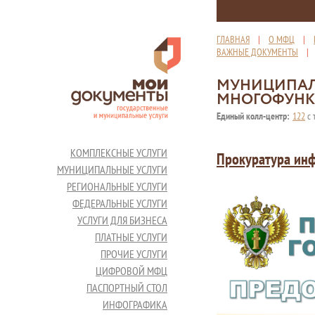
ГЛАВНАЯ
|
О МФЦ
|
ВАЖНЫЕ ДОКУМЕНТЫ
МУНИЦИПАЛ
МНОГОФУНК
Единый колл-центр:
122
с 
КОМПЛЕКСНЫЕ УСЛУГИ
Прокуратура ин
МУНИЦИПАЛЬНЫЕ УСЛУГИ
РЕГИОНАЛЬНЫЕ УСЛУГИ
ФЕДЕРАЛЬНЫЕ УСЛУГИ
УСЛУГИ ДЛЯ БИЗНЕСА
ПЛАТНЫЕ УСЛУГИ
ПРОЧИЕ УСЛУГИ
ЦИФРОВОЙ МФЦ
ПАСПОРТНЫЙ СТОЛ
ИНФОГРАФИКА