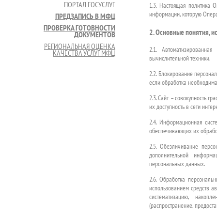
ПОРТАЛ ГОСУСЛУГ
1.3. Настоящая политика 
информации, которую Опера
ПРЕДЗАПИСЬ В МФЦ
ПРОВЕРКА ГОТОВНОСТИ
2. Основные понятия, 
ДОКУМЕНТОВ
РЕГИОНАЛЬНАЯ ОЦЕНКА
2.1. Автоматизированна
КАЧЕСТВА УСЛУГ МФЦ
вычислительной техники.
2.2. Блокирование персон
если обработка необходима
2.3. Сайт – совокупность 
их доступность в сети инте
2.4. Информационная сис
обеспечивающих их обработ
2.5. Обезличивание перс
дополнительной информа
персональных данных.
2.6. Обработка персональ
использованием средств ав
систематизацию, накопле
(распространение, предоста