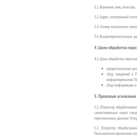
3.1. Фамилия, имя, отчество.
3.2. Адрес электронной почт
3.3. Номер контактного теле
3.4. Вышеперечисленные д
4. Цели обработки пер
4.1. Цель обработки персо
предоставление дос
сбор сведений о П
информирование Пол
сбор информации о 
5. Правовые основания
5.1. Оператор обрабатывае
самостоятельно через спе
персональные данные Опера
5.2. Оператор обрабатыв
Пользователя (включено сох