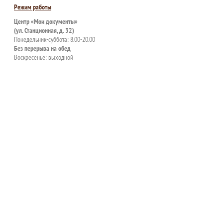
Режим работы
Центр «Мои документы»
(ул. Станционная, д. 32)
Понедельник-суббота: 8.00-20.00
Без перерыва на обед
Воскресенье: выходной