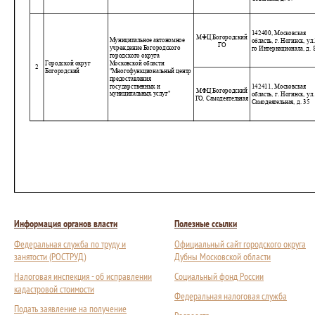
Информация органов власти
Полезные ссылки
Федеральная служба по труду и
Официальный сайт городского округа
занятости (РОСТРУД)
Дубны Московской области
Налоговая инспекция - об исправлении
Социальный фонд России
кадастровой стоимости
Федеральная налоговая служба
Подать заявление на получение