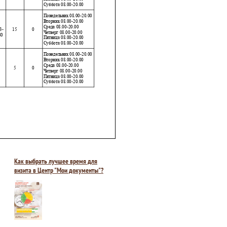
Как выбрать лучшее время для
визита в Центр "Мои документы"?