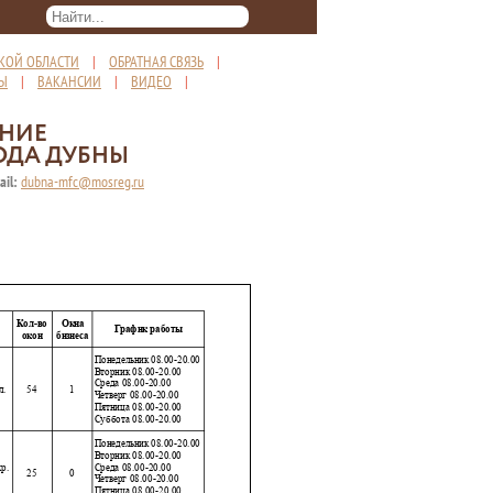
КОЙ ОБЛАСТИ
|
ОБРАТНАЯ СВЯЗЬ
|
ТЫ
|
ВАКАНСИИ
|
ВИДЕО
|
ЕНИЕ
ОДА ДУБНЫ
ail:
dubna-mfc@mosreg.ru