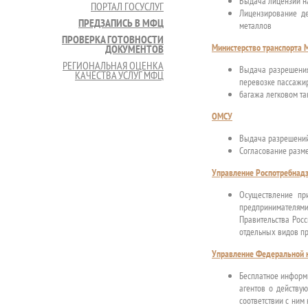
Выдача лицензий на
ПОРТАЛ ГОСУСЛУГ
Лицензирование де
ПРЕДЗАПИСЬ В МФЦ
металлов
ПРОВЕРКА ГОТОВНОСТИ
Министерство транспорта 
ДОКУМЕНТОВ
РЕГИОНАЛЬНАЯ ОЦЕНКА
Выдача разрешения
КАЧЕСТВА УСЛУГ МФЦ
перевозке пассажи
багажа легковом та
ОМСУ
Выдача разрешений
Согласование разм
Управление Роспотребнадз
Осуществление пр
предпринимателям
Правительства Рос
отдельных видов пр
Управление Федеральной н
Бесплатное информ
агентов о действу
соответствии с ним