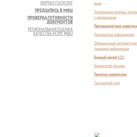
ПОРТАЛ ГОСУСЛУГ
виде
ПРЕДЗАПИСЬ В МФЦ
Электронная подпись упрощ
ПРОВЕРКА ГОТОВНОСТИ
с документами
ДОКУМЕНТОВ
Противодействие коррупц
РЕГИОНАЛЬНАЯ ОЦЕНКА
КАЧЕСТВА УСЛУГ МФЦ
Прокуратура информирует
Официальный интернет-пор
правовой информации
Единый номер 122
Банкротство физлиц
Памятки заявителям
Паспортный стол
Сложности с пол