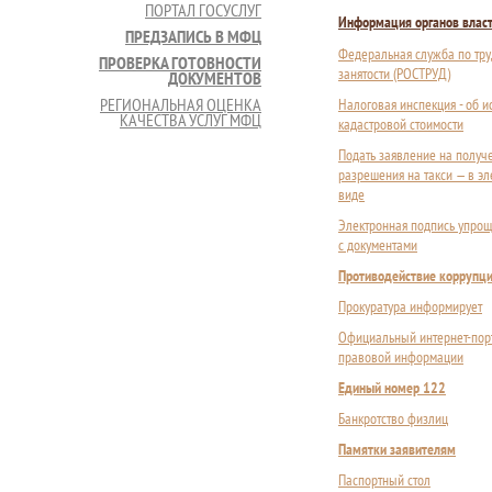
ПОРТАЛ ГОСУСЛУГ
Информация органов влас
ПРЕДЗАПИСЬ В МФЦ
Федеральная служба по тру
ПРОВЕРКА ГОТОВНОСТИ
занятости (РОСТРУД)
ДОКУМЕНТОВ
РЕГИОНАЛЬНАЯ ОЦЕНКА
Налоговая инспекция - об 
КАЧЕСТВА УСЛУГ МФЦ
кадастровой стоимости
Подать заявление на получ
разрешения на такси — в э
виде
Электронная подпись упрощ
с документами
Противодействие коррупц
Прокуратура информирует
Официальный интернет-пор
правовой информации
Единый номер 122
Банкротство физлиц
Памятки заявителям
Паспортный стол