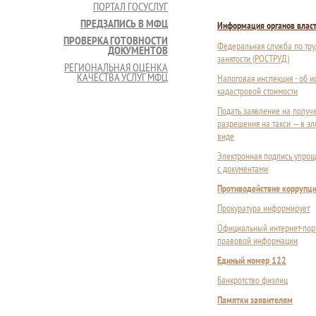
ПОРТАЛ ГОСУСЛУГ
ПРЕДЗАПИСЬ В МФЦ
Информация органов влас
ПРОВЕРКА ГОТОВНОСТИ
Федеральная служба по тру
ДОКУМЕНТОВ
занятости (РОСТРУД)
РЕГИОНАЛЬНАЯ ОЦЕНКА
КАЧЕСТВА УСЛУГ МФЦ
Налоговая инспекция - об 
кадастровой стоимости
Подать заявление на получ
разрешения на такси — в э
виде
Электронная подпись упрощ
с документами
Противодействие коррупц
Прокуратура информирует
Официальный интернет-пор
правовой информации
Единый номер 122
Банкротство физлиц
Памятки заявителям