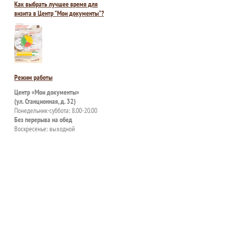
Как выбрать лучшее время для
визита в Центр "Мои документы"?
Режим работы
Центр «Мои документы»
(ул. Станционная, д. 32)
Понедельник-суббота: 8.00-20.00
Без перерыва на обед
Воскресенье: выходной