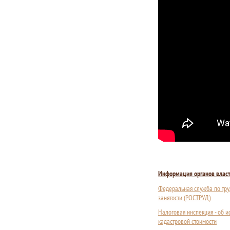
Информация органов влас
Федеральная служба по тру
занятости (РОСТРУД)
Налоговая инспекция - об 
кадастровой стоимости