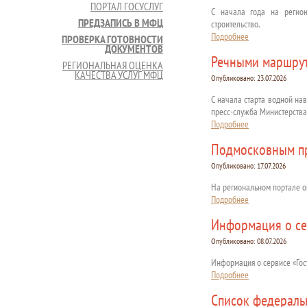
ПОРТАЛ ГОСУСЛУГ
С начала года на регион
ПРЕДЗАПИСЬ В МФЦ
строительство.
Подробнее
ПРОВЕРКА ГОТОВНОСТИ
ДОКУМЕНТОВ
Речными маршрут
РЕГИОНАЛЬНАЯ ОЦЕНКА
КАЧЕСТВА УСЛУГ МФЦ
Опубликовано:
23.07.2026
С начала старта водной на
пресс-служба Министерства
Подробнее
Подмосковным пр
Опубликовано:
17.07.2026
На региональном портале о
Подробнее
Информация о сер
Опубликовано:
08.07.2026
Информация о сервисе «Госу
Подробнее
Список федераль