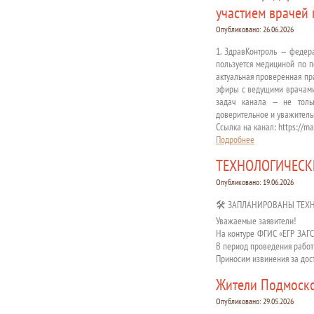
участием врачей
Опубликовано:
26.06.2026
1. ЗдравКонтроль — федер
пользуется медициной по 
актуальная проверенная пр
эфиры с ведущими врачами
задач канала — не толь
доверительное и уважитель
Ссылка на канал: https://m
Подробнее
ТЕХНОЛОГИЧЕСК
Опубликовано:
19.06.2026
🛠 ЗАПЛАНИРОВАНЫ ТЕХ
Уважаемые заявители!
На контуре ФГИС «ЕГР ЗАГС»
В период проведения работ
Приносим извинения за дос
Жители Подмосков
Опубликовано:
29.05.2026