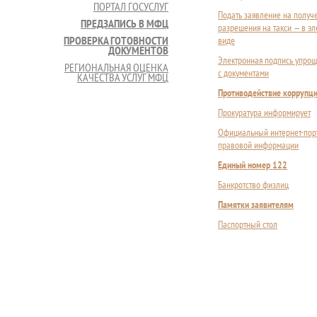
ПОРТАЛ ГОСУСЛУГ
Подать заявление на получ
ПРЕДЗАПИСЬ В МФЦ
разрешения на такси — в э
ПРОВЕРКА ГОТОВНОСТИ
виде
ДОКУМЕНТОВ
Электронная подпись упрощ
РЕГИОНАЛЬНАЯ ОЦЕНКА
с документами
КАЧЕСТВА УСЛУГ МФЦ
Противодействие коррупц
Прокуратура информирует
Официальный интернет-пор
правовой информации
Единый номер 122
Банкротство физлиц
Памятки заявителям
Паспортный стол