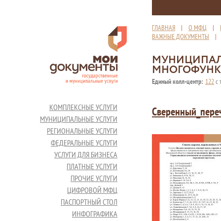
ГЛАВНАЯ
|
О МФЦ
|
ВАЖНЫЕ ДОКУМЕНТЫ
МУНИЦИПАЛ
МНОГОФУНК
Единый колл-центр:
122
с 
КОМПЛЕКСНЫЕ УСЛУГИ
Сверенный_пере
МУНИЦИПАЛЬНЫЕ УСЛУГИ
РЕГИОНАЛЬНЫЕ УСЛУГИ
ФЕДЕРАЛЬНЫЕ УСЛУГИ
УСЛУГИ ДЛЯ БИЗНЕСА
ПЛАТНЫЕ УСЛУГИ
ПРОЧИЕ УСЛУГИ
ЦИФРОВОЙ МФЦ
ПАСПОРТНЫЙ СТОЛ
ИНФОГРАФИКА