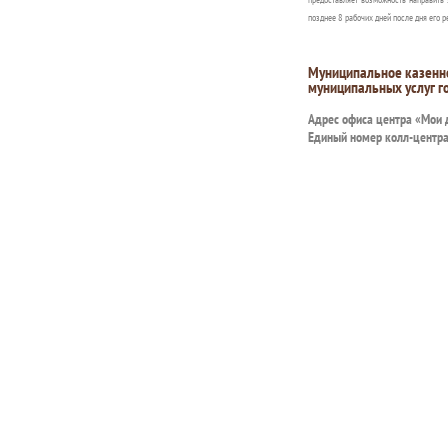
позднее 8 рабочих дней после дня его р
Муниципальное казенн
муниципальных услуг г
Адрес офиса центра «Мои
Единый номер колл-центр