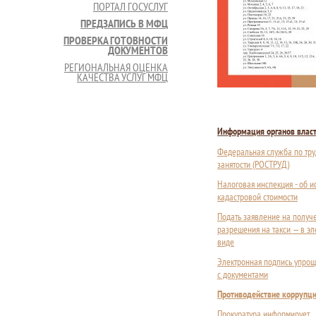
ПОРТАЛ ГОСУСЛУГ
ПРЕДЗАПИСЬ В МФЦ
ПРОВЕРКА ГОТОВНОСТИ
ДОКУМЕНТОВ
РЕГИОНАЛЬНАЯ ОЦЕНКА
КАЧЕСТВА УСЛУГ МФЦ
Информация органов влас
Федеральная служба по тру
занятости (РОСТРУД)
Налоговая инспекция - об 
кадастровой стоимости
Подать заявление на получ
разрешения на такси — в э
виде
Электронная подпись упрощ
с документами
Противодействие коррупц
Прокуратура информирует