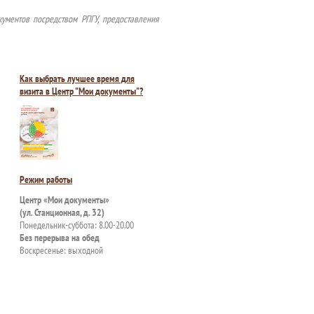
ументов посредством РПГУ, предоставления
Как выбрать лучшее время для
визита в Центр "Мои документы"?
Режим работы
Центр «Мои документы»
(ул. Станционная, д. 32)
Понедельник-суббота: 8.00-20.00
Без перерыва на обед
Воскресенье: выходной