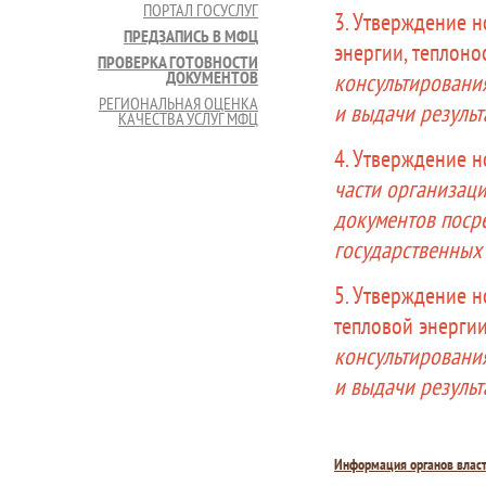
ПОРТАЛ ГОСУСЛУГ
3. Утверждение н
ПРЕДЗАПИСЬ В МФЦ
энергии, теплоно
ПРОВЕРКА ГОТОВНОСТИ
ДОКУМЕНТОВ
консультировани
РЕГИОНАЛЬНАЯ ОЦЕНКА
и выдачи результ
КАЧЕСТВА УСЛУГ МФЦ
4. Утверждение н
части организац
документов поср
государственных 
5. Утверждение н
тепловой энерги
консультировани
и выдачи результ
Информация органов влас