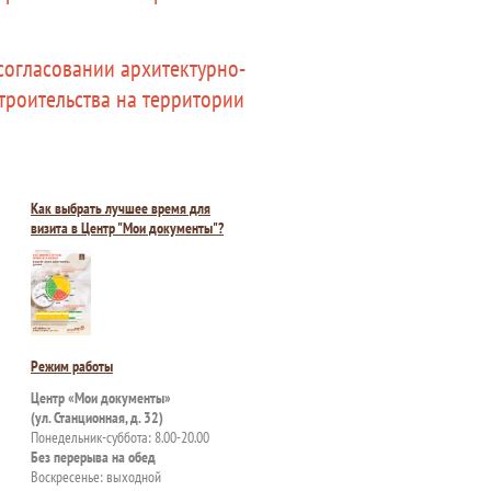
 согласовании архитектурно-
троительства на территории
Как выбрать лучшее время для
визита в Центр "Мои документы"?
Режим работы
Центр «Мои документы»
(ул. Станционная, д. 32)
Понедельник-суббота: 8.00-20.00
Без перерыва на обед
Воскресенье: выходной