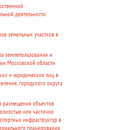
арственной
льной деятельности
нов земельных участков в
ла землепользования и
рии Московской области
ких и юридических лиц в
еления, городского округа
я размещения объектов
полностью или частично
спортных инфраструктур в
ториального планирования