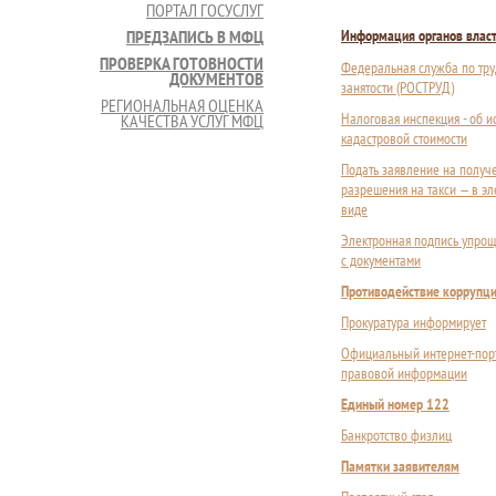
ПОРТАЛ ГОСУСЛУГ
ПРЕДЗАПИСЬ В МФЦ
Информация органов влас
ПРОВЕРКА ГОТОВНОСТИ
Федеральная служба по тру
ДОКУМЕНТОВ
занятости (РОСТРУД)
РЕГИОНАЛЬНАЯ ОЦЕНКА
Налоговая инспекция - об 
КАЧЕСТВА УСЛУГ МФЦ
кадастровой стоимости
Подать заявление на получ
разрешения на такси — в э
виде
Электронная подпись упрощ
с документами
Противодействие коррупц
Прокуратура информирует
Официальный интернет-пор
правовой информации
Единый номер 122
Банкротство физлиц
Памятки заявителям