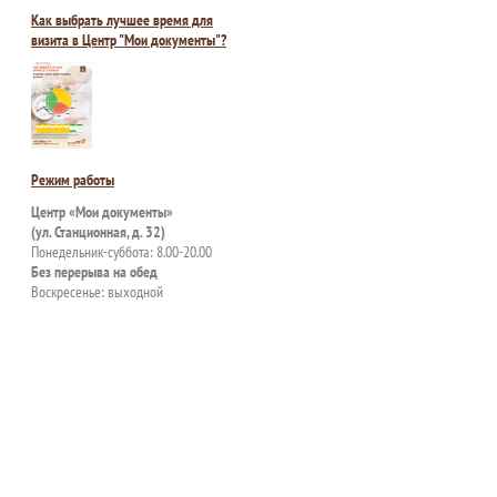
Как выбрать лучшее время для
визита в Центр "Мои документы"?
Режим работы
Центр «Мои документы»
(ул. Станционная, д. 32)
Понедельник-суббота: 8.00-20.00
Без перерыва на обед
Воскресенье: выходной