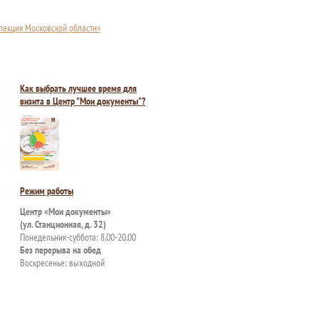
пекция Московской области»
Как выбрать лучшее время для
визита в Центр "Мои документы"?
Режим работы
Центр «Мои документы»
(ул. Станционная, д. 32)
Понедельник-суббота: 8.00-20.00
Без перерыва на обед
Воскресенье: выходной