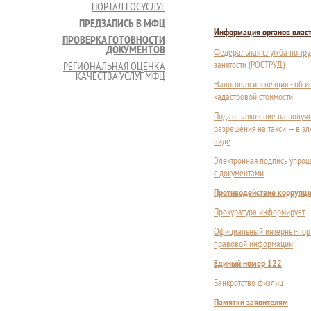
ПОРТАЛ ГОСУСЛУГ
ПРЕДЗАПИСЬ В МФЦ
Информация органов влас
ПРОВЕРКА ГОТОВНОСТИ
ДОКУМЕНТОВ
Федеральная служба по тру
занятости (РОСТРУД)
РЕГИОНАЛЬНАЯ ОЦЕНКА
КАЧЕСТВА УСЛУГ МФЦ
Налоговая инспекция - об 
кадастровой стоимости
Подать заявление на получ
разрешения на такси — в э
виде
Электронная подпись упрощ
с документами
Противодействие коррупц
Прокуратура информирует
Официальный интернет-пор
правовой информации
Единый номер 122
Банкротство физлиц
Памятки заявителям