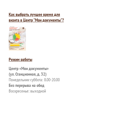
Как выбрать лучшее время для
визита в Центр "Мои документы"?
Режим работы
Центр «Мои документы»
(ул. Станционная, д. 32)
Понедельник-суббота: 8.00-20.00
Без перерыва на обед
Воскресенье: выходной