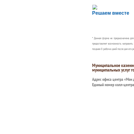
Сложности с пол
Решаем вместе
Сообщите об этом
* Данная форма не предназначена дл
предоставляет возможность направить 
позднее 8 рабочих дней после дня его р
Муниципальное казенн
муниципальных услуг г
Адрес офиса центра «Мои
Единый номер колл-центр