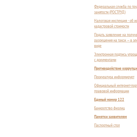
Федеральная служба по тру
занятости (РОСТРУД)
Налоговая инспекция - об 
кадастровой стоимости
Подать заявление на получ
разрешения на такси — в э
виде
Электронная подпись упрощ
с документами
Противодействие коррупц
Прокуратура информирует
Официальный интернет-пор
правовой информации
Единый номер 122
Банкротство физлиц
Памятки заявителям
Паспортный стол