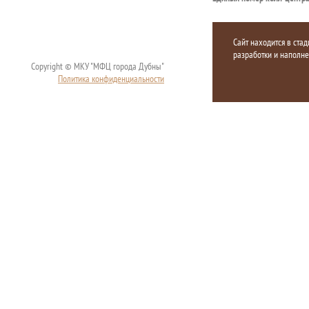
Сайт находится в стад
разработки и наполн
Copyright © МКУ "МФЦ города Дубны"
Политика конфиденциальности