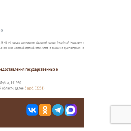
пособия?
ме
 59-ФЗ «О порядке рассмотрения обращений граждан Российской Федерации» и
диного окна цифровой обратной связи». Ответ на сообщение будет направлен не
едоставления государственных и
. Дубна, 141980
й области, далее
3 (доб. 52251)