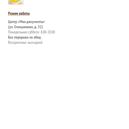
Режим работы
Центр «Мои документы»
(ул. Станционная, д. 32)
Понедельник-суббота: 8.00-20.00
Без перерыва на обед
Воскресенье: выходной