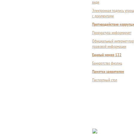
виде
Электронная подпись упрощ
с документами
Противодействие коррупц
Прокуратура информирует
Официальный интернет-пор
правовой информации
Единый номер 122
Банкротство физлиц
Памятки заявителям
Паспортный стол
Сложности с пол