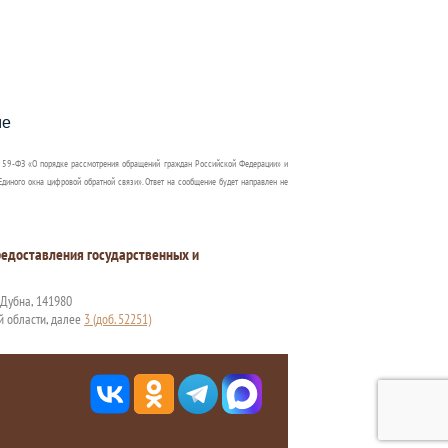
пособия?
ме
 59-ФЗ «О порядке рассмотрения обращений граждан Российской Федерации» и
диного окна цифровой обратной связи». Ответ на сообщение будет направлен не
едоставления государственных и
. Дубна, 141980
й области, далее
3 (доб. 52251)