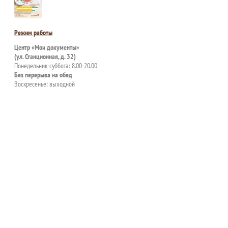
Режим работы
Центр «Мои документы»
(ул. Станционная, д. 32)
Понедельник-суббота: 8.00-20.00
Без перерыва на обед
Воскресенье: выходной