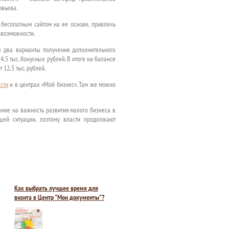
овьева.
и бесплатным сайтом на ее основе, привлечь
 возможности.
ы два варианты получения дополнительного
,5 тыс. бонусных рублей. В итоге на балансе
 12,5 тыс. рублей.
сти
и в центрах «Мой бизнес». Там же можно
ание на важность развития малого бизнеса в
щей ситуации, поэтому власти продолжают
Как выбрать лучшее время для
визита в Центр "Мои документы"?