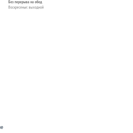
Без перерыва на обед
Воскресенье: выходной
пособия?
ме