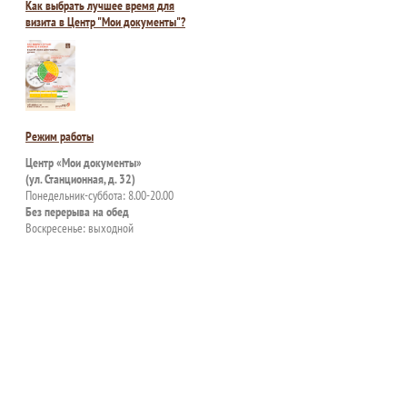
Как выбрать лучшее время для
визита в Центр "Мои документы"?
Режим работы
Центр «Мои документы»
(ул. Станционная, д. 32)
Понедельник-суббота: 8.00-20.00
Без перерыва на обед
Воскресенье: выходной