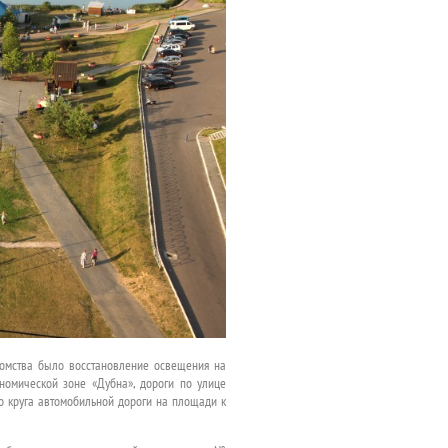
домства было восстановление освещения на
номической зоне «Дубна», дороги по улице
о круга автомобильной дороги на площади к