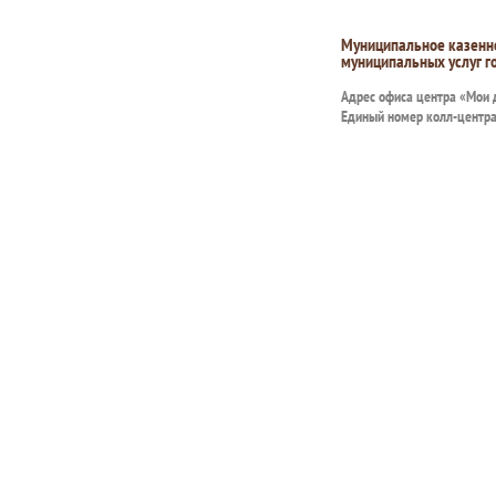
Муниципальное казенн
муниципальных услуг г
Адрес офиса центра «Мои
Единый номер колл-центр