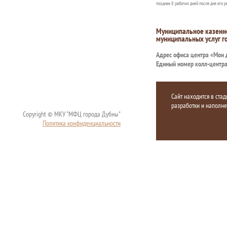
позднее 8 рабочих дней после дня его р
Муниципальное казенн
муниципальных услуг г
Адрес офиса центра «Мои
Единый номер колл-центр
Сайт находится в стад
разработки и наполн
Copyright © МКУ "МФЦ города Дубны"
Политика конфиденциальности