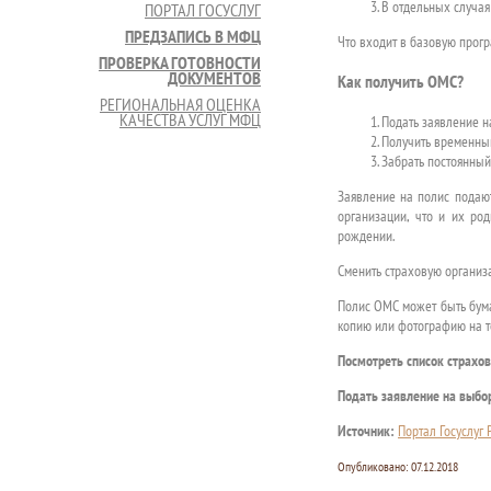
В отдельных случая
ПОРТАЛ ГОСУСЛУГ
ПРЕДЗАПИСЬ В МФЦ
Что входит в базовую прог
ПРОВЕРКА ГОТОВНОСТИ
ДОКУМЕНТОВ
Как получить ОМС?
РЕГИОНАЛЬНАЯ ОЦЕНКА
КАЧЕСТВА УСЛУГ МФЦ
Подать заявление н
Получить временный
Забрать постоянный
Заявление на полис подают
организации, что и их ро
рождении.
Сменить страховую организа
Полис ОМС может быть бума
копию или фотографию на 
Посмотреть список страхо
Подать заявление на выбо
Источник:
Портал Госуслуг
Опубликовано:
07.12.2018