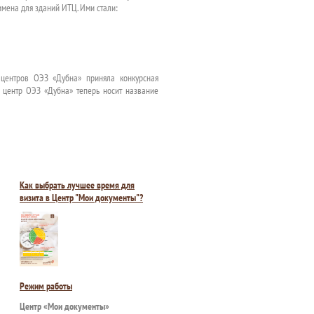
мена для зданий ИТЦ. Ими стали:
 центров ОЭЗ «Дубна» приняла конкурсная
 центр ОЭЗ «Дубна» теперь носит название
Как выбрать лучшее время для
визита в Центр "Мои документы"?
Режим работы
Центр «Мои документы»